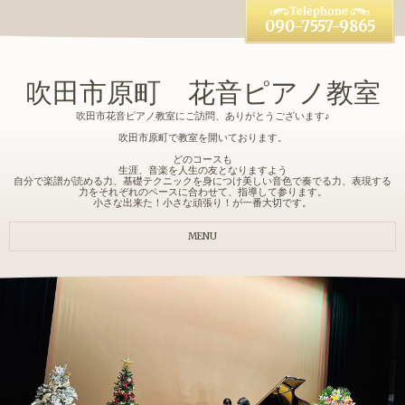
090-7557-9865
吹田市原町 花音ピアノ教室
吹田市花音ピアノ教室にご訪問、ありがとうございます♪
吹田市原町で教室を開いております。
どのコースも
生涯、音楽を人生の友となりますよう
自分で楽譜が読める力、基礎テクニックを身につけ美しい音色で奏でる力、表現する
力をそれぞれのペースに合わせて、指導して参ります。
小さな出来た！小さな頑張り！が一番大切です。
MENU