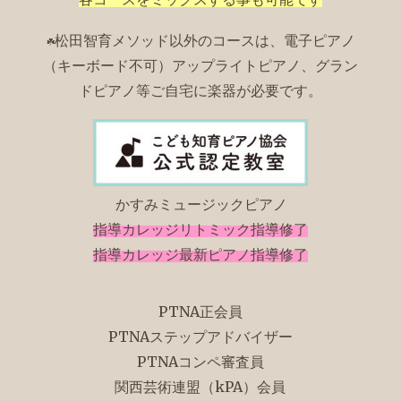
松田智育メソッド以外のコースは、
電子ピアノ
☘️
（キーボード不可）アップライトピアノ、グラン
ドピアノ等ご自宅に楽器が必要です。
かすみミュージックピアノ
指導カレッジリトミック指導修了
指導カレッジ最新ピアノ指導修了
PTNA正会員
PTNAステップアドバイザー
PTNAコンペ審査員
関西芸術連盟（kPA）会員