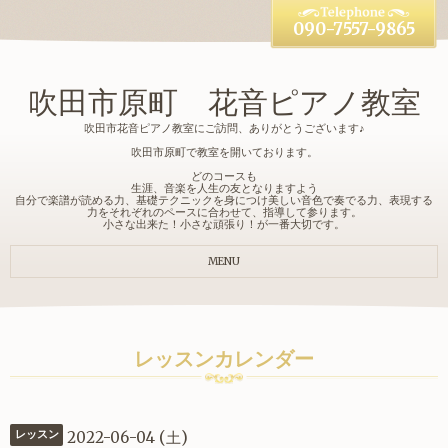
090-7557-9865
吹田市原町 花音ピアノ教室
吹田市花音ピアノ教室にご訪問、ありがとうございます♪
吹田市原町で教室を開いております。
どのコースも
生涯、音楽を人生の友となりますよう
自分で楽譜が読める力、基礎テクニックを身につけ美しい音色で奏でる力、表現する
力をそれぞれのペースに合わせて、指導して参ります。
小さな出来た！小さな頑張り！が一番大切です。
MENU
レッスンカレンダー
2022-06-04 (土)
レッスン