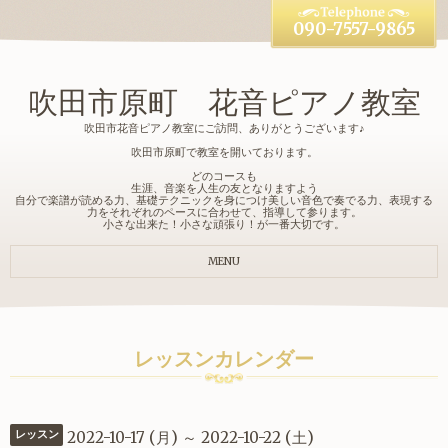
090-7557-9865
吹田市原町 花音ピアノ教室
吹田市花音ピアノ教室にご訪問、ありがとうございます♪
吹田市原町で教室を開いております。
どのコースも
生涯、音楽を人生の友となりますよう
自分で楽譜が読める力、基礎テクニックを身につけ美しい音色で奏でる力、表現する
力をそれぞれのペースに合わせて、指導して参ります。
小さな出来た！小さな頑張り！が一番大切です。
MENU
レッスンカレンダー
2022-10-17 (月) ～ 2022-10-22 (土)
レッスン