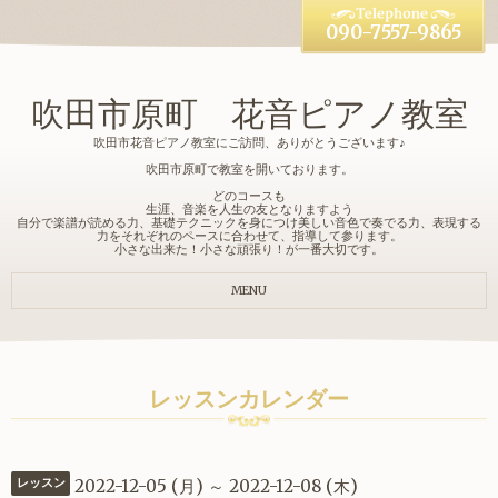
090-7557-9865
吹田市原町 花音ピアノ教室
吹田市花音ピアノ教室にご訪問、ありがとうございます♪
吹田市原町で教室を開いております。
どのコースも
生涯、音楽を人生の友となりますよう
自分で楽譜が読める力、基礎テクニックを身につけ美しい音色で奏でる力、表現する
力をそれぞれのペースに合わせて、指導して参ります。
小さな出来た！小さな頑張り！が一番大切です。
MENU
レッスンカレンダー
2022-12-05 (月) ～ 2022-12-08 (木)
レッスン