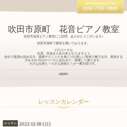
090-7557-9865
吹田市原町 花音ピアノ教室
吹田市花音ピアノ教室にご訪問、ありがとうございます♪
吹田市原町で教室を開いております。
どのコースも
生涯、音楽を人生の友となりますよう
自分で楽譜が読める力、基礎テクニックを身につけ美しい音色で奏でる力、表現する
力をそれぞれのペースに合わせて、指導して参ります。
小さな出来た！小さな頑張り！が一番大切です。
MENU
レッスンカレンダー
2022-12-18 (日)
レッスン