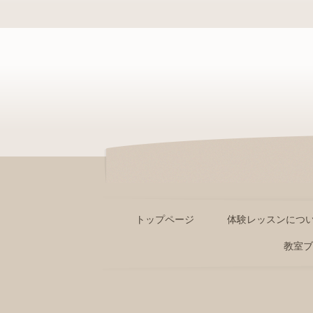
トップページ
体験レッスンにつ
教室ブ