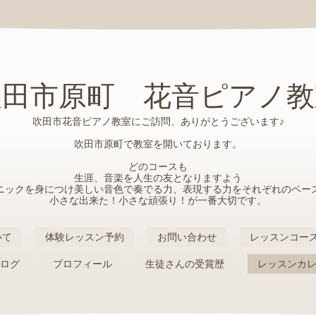
吹田市原町 花音ピアノ教
吹田市花音ピアノ教室にご訪問、ありがとうございます♪
吹田市原町で教室を開いております。
どのコースも
生涯、音楽を人生の友となりますよう
ニックを身につけ美しい音色で奏でる力、表現する力をそれぞれのペー
小さな出来た！小さな頑張り！が一番大切です。
いて
体験レッスン予約
お問い合わせ
レッスンコース
ログ
プロフィール
生徒さんの受賞歴
レッスンカ