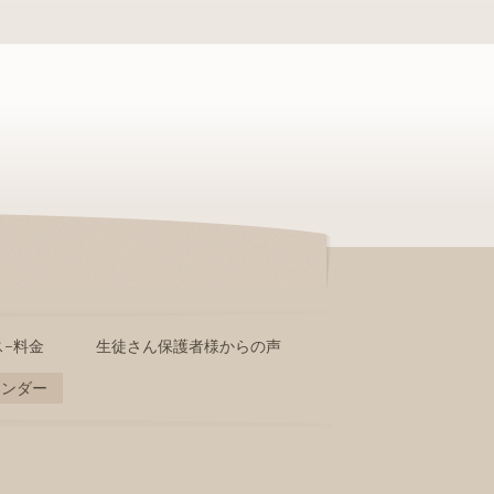
-料金
生徒さん保護者様からの声
レンダー