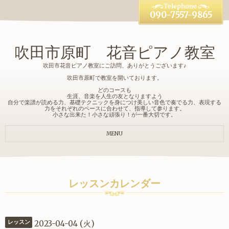
090-7557-9865
吹田市原町 花音ピアノ教室
吹田市花音ピアノ教室にご訪問、ありがとうございます♪
吹田市原町で教室を開いております。
どのコースも
生涯、音楽を人生の友となりますよう
自分で楽譜が読める力、基礎テクニックを身につけ美しい音色で奏でる力、表現する
力をそれぞれのペースに合わせて、指導して参ります。
小さな出来た！小さな頑張り！が一番大切です。
MENU
レッスンカレンダー
2023-04-04 (火)
レッスン