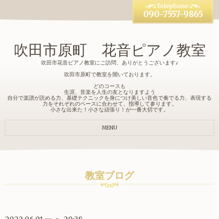
090-7557-9865
吹田市原町 花音ピアノ教室
吹田市花音ピアノ教室にご訪問、ありがとうございます♪
吹田市原町で教室を開いております。
どのコースも
生涯、音楽を人生の友となりますよう
自分で楽譜が読める力、基礎テクニックを身につけ美しい音色で奏でる力、表現する
力をそれぞれのペースに合わせて、指導して参ります。
小さな出来た！小さな頑張り！が一番大切です。
MENU
教室ブログ