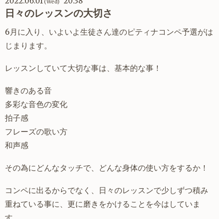
2022.06.01
20:38
(Wed)
日々のレッスンの大切さ
6月に入り、いよいよ生徒さん達のピティナコンペ予選がは
じまります。
レッスンしていて大切な事は、基本的な事！
響きのある音
多彩な音色の変化
拍子感
フレーズの歌い方
和声感
その為にどんなタッチで、どんな身体の使い方をするか！
コンペに出るからでなく、日々のレッスンで少しずつ積み
重ねている事に、更に磨きをかけることを今はしていま
す。