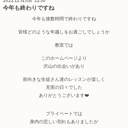
2022.12.31
22:30
(Sat)
今年も終わりですね
今年も後数時間で終わりですね
皆様どのような年越しをお過ごしでしょうか
教室では
このホームページより
沢山の出会いがあり
前向きな生徒さん達のレッスンが楽しく
充実の日々でした
ありがとうございます❤️
プライベートでは
身内の悲しい別れもありましたが