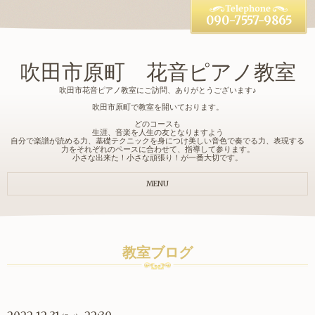
090-7557-9865
吹田市原町 花音ピアノ教室
吹田市花音ピアノ教室にご訪問、ありがとうございます♪
吹田市原町で教室を開いております。
どのコースも
生涯、音楽を人生の友となりますよう
自分で楽譜が読める力、基礎テクニックを身につけ美しい音色で奏でる力、表現する
力をそれぞれのペースに合わせて、指導して参ります。
小さな出来た！小さな頑張り！が一番大切です。
MENU
教室ブログ