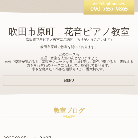
090-7557-9865
吹田市原町 花音ピアノ教室
吹田市花音ピアノ教室にご訪問、ありがとうございます♪
吹田市原町で教室を開いております。
どのコースも
生涯、音楽を人生の友となりますよう
自分で楽譜が読める力、基礎テクニックを身につけ美しい音色で奏でる力、表現する
力をそれぞれのペースに合わせて、指導して参ります。
小さな出来た！小さな頑張り！が一番大切です。
MENU
教室ブログ